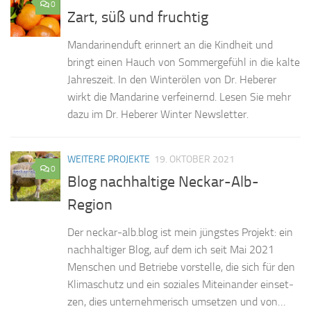
0
Zart, süß und fruchtig
Man­da­ri­nen­duft er­in­nert an die Kind­heit und
bringt ei­nen Hauch von Som­mer­ge­fühl in die kal­te
Jah­res­zeit. In den Win­ter­ölen von Dr. He­be­rer
wirkt die Man­da­ri­ne ver­fei­nernd. Le­sen Sie mehr
dazu im Dr. He­be­rer Win­ter Newsletter.
WEITERE PROJEKTE
19. OKTOBER 2021
0
Blog nachhaltige Neckar-Alb-
Region
Der neckar-alb.blog ist mein jüngs­tes Pro­jekt: ein
nach­hal­ti­ger Blog, auf dem ich seit Mai 2021
Men­schen und Be­trie­be vor­stel­le, die sich für den
Kli­ma­schutz und ein so­zia­les Mit­ein­an­der ein­set­
zen, dies un­ter­neh­me­risch um­set­zen und von…