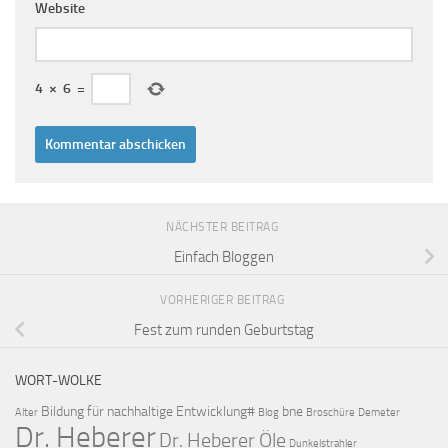
Website
4
×
6
=
NÄCHSTER BEITRAG
Einfach Bloggen
VORHERIGER BEITRAG
Fest zum runden Geburtstag
WORT-WOLKE
Bildung für nachhaltige Entwicklung#
bne
Alter
Blog
Broschüre
Demeter
Dr. Heberer
Dr. Heberer Öle
Dunkelstrahler