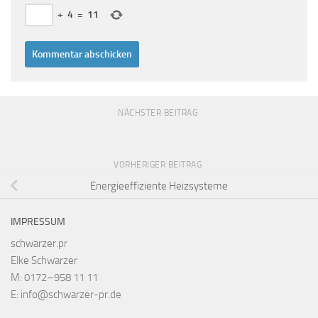
+
4
=
11
NÄCHSTER BEITRAG
VORHERIGER BEITRAG
Energieeffiziente Heizsysteme
IMPRESSUM
schwarzer.pr
Elke Schwarzer
M: 0172–958 11 11
E: info@schwarzer-pr.de